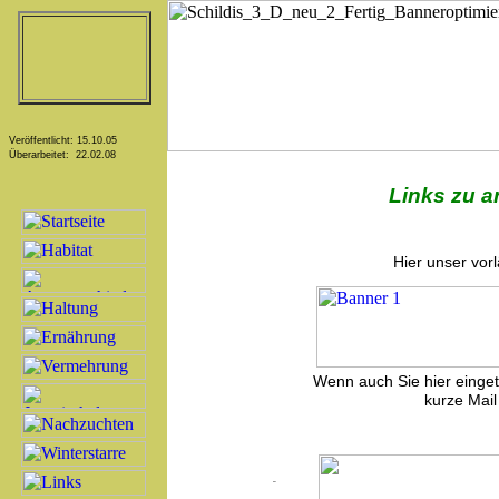
Veröffentlicht: 15.10.05
Überarbeitet: 22.02.08
Links zu a
Hier unser vor
Wenn auch Sie hier einget
kurze Mail