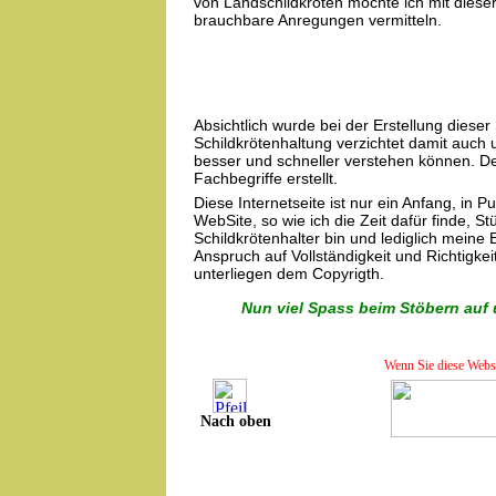
von Landschildkröten möchte ich mit diese
brauchbare Anregungen vermitteln.
Absichtlich wurde bei der Erstellung dieser
Schildkrötenhaltung verzichtet damit auch 
besser und schneller verstehen können. Der
Fachbegriffe erstellt.
Diese Internetseite ist nur ein Anfang, in 
WebSite, so wie ich die Zeit dafür finde, St
Schildkrötenhalter bin und lediglich mein
Anspruch auf Vollständigkeit und Richtigkeit
unterliegen dem Copyrigth.
Nun viel Spass beim Stöbern auf 
Wenn Sie diese Websit
Nach oben