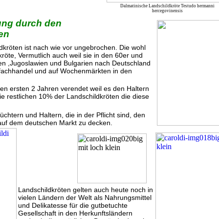
Dalmatinische Landschildkröte Testudo hermanni
hercegovinensis
ng durch den
en
dkröten ist nach wie vor ungebrochen. Die wohl
röte, Vermutlich auch weil sie in den 60er und
ien ,Jugoslawien und Bulgarien nach Deutschland
ofachhandel und auf Wochenmärkten in den
en ersten 2 Jahren verendet weil es den Haltern
e restlichen 10% der Landschildkröten die diese
htern und Haltern, die in der Pflicht sind, den
 auf dem deutschen Markt zu decken.
Landschildkröten gelten auch heute noch in
vielen Ländern der Welt als Nahrungsmittel
und Delikatesse für die gutbetuchte
Gesellschaft in den Herkunftsländern