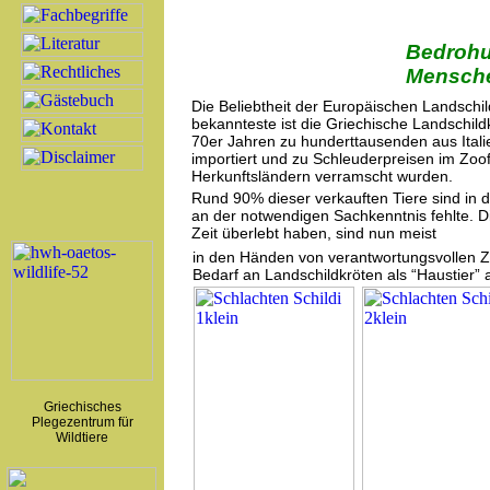
Bedrohu
Mensch
Die Beliebtheit der Europäischen Landschil
bekannteste ist die Griechische Landschildk
70er Jahren zu hunderttausenden aus Ital
importiert und zu Schleuderpreisen im Zo
Herkunftsländern verramscht wurden.
Rund 90% dieser verkauften Tiere sind in d
an der notwendigen Sachkenntnis fehlte. Di
Zeit überlebt haben, sind nun meist
in den Händen von verantwortungsvollen Züc
Bedarf an Landschildkröten als “Haustier”
Griechisches
Plegezentrum für
Wildtiere