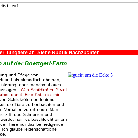
der Jungtiere ab. Siehe Rubrik Nachzuchten
 auf der Boettgeri-Farm
ltung und Pflege von
t und als altmodisch abgetan,
eisterung, aber manchmal auch
Aussagen :
Was Schildkröten ? viel
Arbeit damit. Eine Katze ist mir
 von Schildkröten bedeutend
eit die Tiere zu beobachten und
 Verhalten zu erfreuen. Man
ie z.B. das Schnurren und
wurde, nein es beschleicht einem
er Tiere nur das befriedigende
 Ich glaube leidenschaftliche
ede.